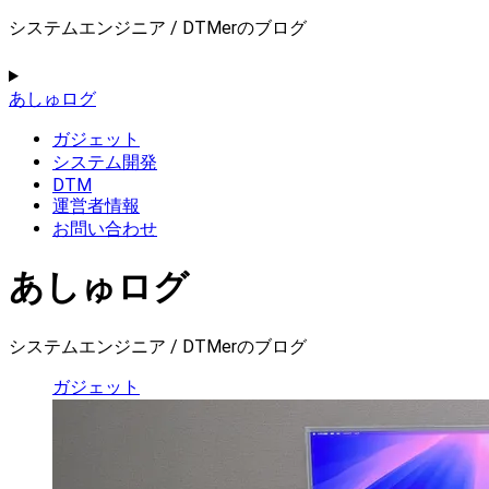
システムエンジニア / DTMerのブログ
あしゅログ
ガジェット
システム開発
DTM
運営者情報
お問い合わせ
あしゅログ
システムエンジニア / DTMerのブログ
ガジェット