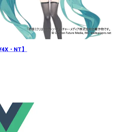
4X・NT】