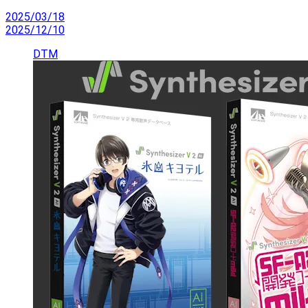
2025/03/18
2025/12/10
DTM