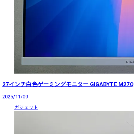
27インチ白色ゲーミングモニター GIGABYTE M27QA
2025/11/09
ガジェット