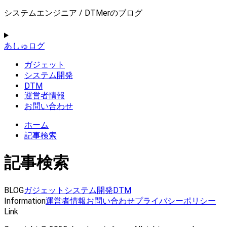
システムエンジニア / DTMerのブログ
あしゅログ
ガジェット
システム開発
DTM
運営者情報
お問い合わせ
ホーム
記事検索
記事検索
BLOG
ガジェット
システム開発
DTM
Information
運営者情報
お問い合わせ
プライバシーポリシー
Link