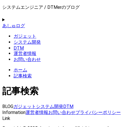
システムエンジニア / DTMerのブログ
あしゅログ
ガジェット
システム開発
DTM
運営者情報
お問い合わせ
ホーム
記事検索
記事検索
BLOG
ガジェット
システム開発
DTM
Information
運営者情報
お問い合わせ
プライバシーポリシー
Link