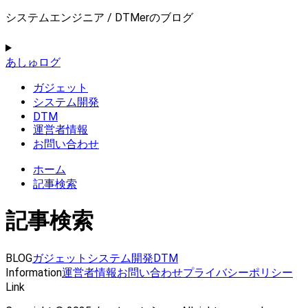
システムエンジニア / DTMerのブログ
あしゅログ
ガジェット
システム開発
DTM
運営者情報
お問い合わせ
ホーム
記事検索
記事検索
BLOG
ガジェット
システム開発
DTM
Information
運営者情報
お問い合わせ
プライバシーポリシー
Link