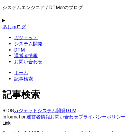
システムエンジニア / DTMerのブログ
あしゅログ
ガジェット
システム開発
DTM
運営者情報
お問い合わせ
ホーム
記事検索
記事検索
BLOG
ガジェット
システム開発
DTM
Information
運営者情報
お問い合わせ
プライバシーポリシー
Link