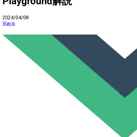
Playground解説
2024/04/08
Vue.js