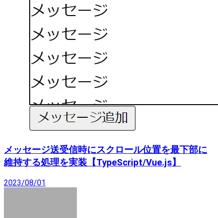
メッセージ送受信時にスクロール位置を最下部に
維持する処理を実装【TypeScript/Vue.js】
2023/08/01