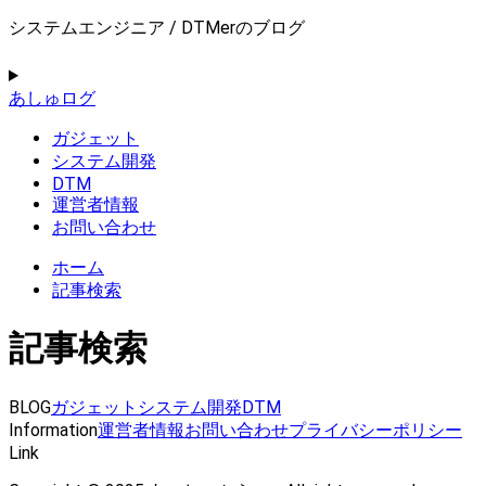
システムエンジニア / DTMerのブログ
あしゅログ
ガジェット
システム開発
DTM
運営者情報
お問い合わせ
ホーム
記事検索
記事検索
BLOG
ガジェット
システム開発
DTM
Information
運営者情報
お問い合わせ
プライバシーポリシー
Link