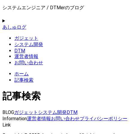
システムエンジニア / DTMerのブログ
あしゅログ
ガジェット
システム開発
DTM
運営者情報
お問い合わせ
ホーム
記事検索
記事検索
BLOG
ガジェット
システム開発
DTM
Information
運営者情報
お問い合わせ
プライバシーポリシー
Link